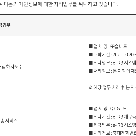
하여 다음의 개인정보에 대한 처리업무를 위탁하고 있습니다.
탁업무
■ 업 체 명 : ㈜솔비트
■ 위탁기간 : 2021.10.20.~
■ 위탁업무 : e-IRB 시
시스템 하자보수
■ 처리정보 : 본 지침의 
※ 해당 업무 처리 후 본 
■ 업 체 명 : ㈜LG U+
■ 위탁기간 : e-IRB 재구
발송 서비스
■ 위탁업무 : e-IRB 
■ 처리정보 : 휴대전화번