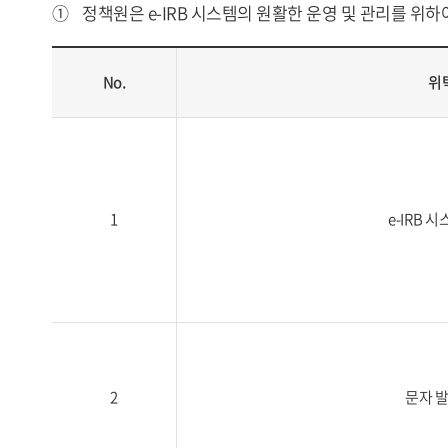
①
정책원은 e-IRB 시스템의 원활한 운영 및 관리를 위
No.
위
1
e-IRB 
2
문자 