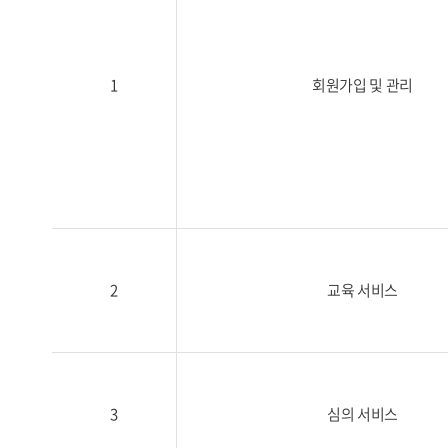
1
회원가입 및 관리
2
교육 서비스
3
심의 서비스