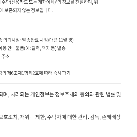
제수단(신용카드 또는 계좌이체)’의 정보를 전달하며, 위
스템에 보존되지 않는 정보입니다.
송 의뢰시점~발송완료 시점(매년 11월 경)
용 안내물품(예: 달력, 책자 등) 발송
, 주소
침의 제6조제1항제2호에 따라 즉시 파기
리되며, 처리되는 개인정보는 정보주체의 동의와 관련 법률 및
보호조치, 재위탁 제한, 수탁자에 대한 관리․감독, 손해배상