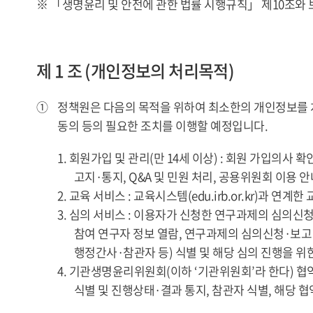
※ 「생명윤리 및 안전에 관한 법률 시행규칙」 제10조와
제 1 조 (개인정보의 처리목적)
①
정책원은 다음의 목적을 위하여 최소한의 개인정보를 처
동의 등의 필요한 조치를 이행할 예정입니다.
1. 회원가입 및 관리(만 14세 이상) : 회원 가입의사
고지·통지, Q&A 및 민원 처리, 공용위원회 이용 
2. 교육 서비스 : 교육시스템(edu.irb.or.kr)과
3. 심의 서비스 : 이용자가 신청한 연구과제의 심의신
참여 연구자 정보 열람, 연구과제의 심의신청·보고
행정간사·참관자 등) 식별 및 해당 심의 진행을 위
4. 기관생명윤리위원회(이하 ‘기관위원회’라 한다) 
식별 및 진행상태·결과 통지, 참관자 식별, 해당