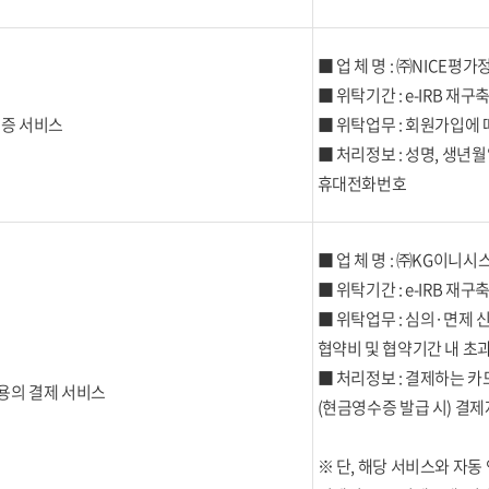
■ 업 체 명 : ㈜NICE평가
■ 위탁기간 : e-IRB 재구
인증 서비스
■ 위탁업무 : 회원가입에 
■ 처리정보 : 성명, 생년월
휴대전화번호
■ 업 체 명 : ㈜KG이니시
■ 위탁기간 : e-IRB 재구
■ 위탁업무 : 심의·면제 
협약비 및 협약기간 내 초
■ 처리정보 : 결제하는 카
용의 결제 서비스
(현금영수증 발급 시) 결
※ 단, 해당 서비스와 자동