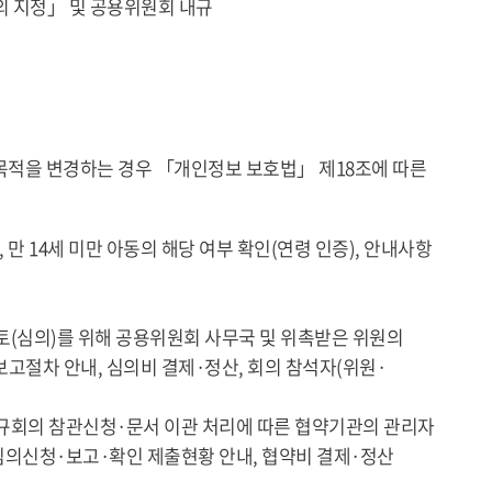
의 지정」 및 공용위원회 내규
목적을 변경하는 경우 「개인정보 보호법」 제18조에 따른
, 만 14세 미만 아동의 해당 여부 확인(연령 인증), 안내사항
검토(심의)를 위해 공용위원회 사무국 및 위촉받은 위원의
고절차 안내, 심의비 결제·정산, 회의 참석자(위원·
·정규회의 참관신청·문서 이관 처리에 따른 협약기관의 관리자
 심의신청·보고·확인 제출현황 안내, 협약비 결제·정산