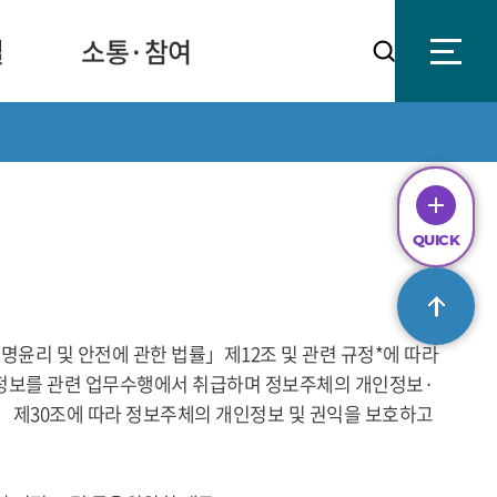
실
소통·참여
QUICK
MENU
QUICK
공지사항
채용공고
조직구성
 「생명윤리 및 안전에 관한 법률」제12조 및 관련 규정*에 따라
경영공시
인정보를 관련 업무수행에서 취급하며 정보주체의 개인정보·
클린신고
 제30조에 따라 정보주체의 개인정보 및 권익을 보호하고