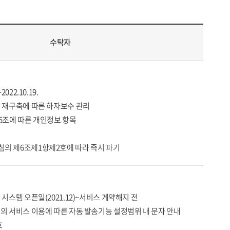
수탁자
2022.10.19.
스템 재구축에 따른 하자보수 관리
제5조에 따른 개인정보 항목
지침의 제6조제1항제2호에 따라 즉시 파기
축 시스템 오픈일(2021.12)~서비스 계약해지 전
시스템의 서비스 이용에 따른 자동 발송기능 설정범위 내 문자 안내
호