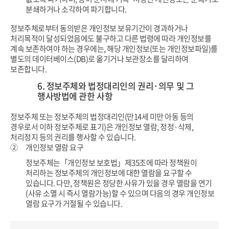
분쇄하거나 소각하여 파기합니다.
정보주체로부터 동의받은 개인정보 보유기간이 경과하거나
처리목적이 달성되었음에도 불구하고 다른 법령에 따라 개인정보를
계속 보존하여야 하는
경우에는, 해당 개인정보(또는 개인정보파일)를
별도의 데이터베이스(DB)로 옮기거나 보관장소를 달리하여
보존합니다.
6. 정보주체와 법정대리인의 권리·의무 및 그
행사방법에 관한 사항
정보주체 또는 정보주체의 법정대리인(만14세 미만 아동 등의
경우로서 이하 정보주체로 표기)은 개인정보 열람, 정정·삭제,
처리정지 등의 권리를 행사할 수 있습니다.
②
개인정보 열람 요구
정보주체는「개인정보 보호법」제35조에 따라 정책원이
처리하는 정보주체의 개인정보에 대한 열람을 요구할 수
있습니다.
다만, 정책원은 정당한 사유가 있을 경우 열람을 연기
(사유 소멸 시 즉시 열람가능)할 수 있으며 다음의 경우 개인정보
열람 요구가 거절될 수 있습니다.