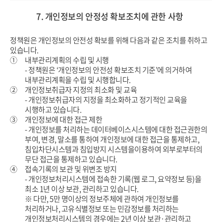
7. 개인정보의 안정성 확보조치에 관한 사항
정책원은 개인정보의 안전성 확보를 위해 다음과 같은 조치를 취하고
있습니다.
①
내부관리계획의 수립 및 시행
- 정책원은 ‘개인정보의 안전성 확보조치 기준’에 의거하여
내부관리계획을 수립 및 시행합니다.
②
개인정보취급자 지정의 최소화 및 교육
- 개인정보취급자의 지정을 최소화하고 정기적인 교육을
시행하고 있습니다.
③
개인정보에 대한 접근 제한
- 개인정보를 처리하는 데이터베이스시스템에 대한 접근권한의
부여, 변경, 말소를 통하여 개인정보에 대한 접근을 통제하고,
침입차단시스템과 침입방지 시스템을이용하여 외부로부터의
무단 접근을 통제하고 있습니다.
④
접속기록의 보관 및 위변조 방지
- 개인정보처리시스템에 접속한 기록(웹 로그, 요약정보 등)을
최소 1년 이상 보관, 관리하고 있습니다.
※ 다만, 5만 명이상의 정보주체에 관하여 개인정보를
처리하거나, 고유식별정보 또는 민감정보를 처리하는
개인정보처리시스템의 경우에는 2년 이상 보관·관리하고