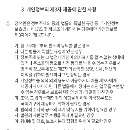
3. 개인정보의 제3자 제공에 관한 사항
①
정책원은 정보주체의 동의, 법률의 특별한 규정 등 「개인정보
보호법」제17조 및 제18조에 해당하는 경우에만 개인정보를
제3자에게 제공합니다.
가. 정보주체로부터 별도의 동의를 받은 경우
나. 다른 법률에 특별한 규정이 있는 경우
다. 정보주체 또는 그 법정대리인이 의사표시를 할 수 없는 상태에
있거나 주소불명 등으로 사전 동의를 받을 수 없는 경우로서
명백히 정보주체 또는 제3자의 급박한 생명, 신체, 재산의
이익을 위하여 필요하다고 인정되는 경우
라. 개인정보를 목적 외의 용도로 이용하거나 이를 제3자에게
제공하지 아니하면 다른 법률에서 정하는 소관 업무를 수행할
수 없는
경우로서 보호위원회의 심의·의결을 거친 경우
마. 조약, 그 밖의 국제협정의 이행을 위하여 외국정부 또는
국제기구에 제공하기 위하여 필요한 경우
바. 범죄의 수사와 공소의 제기 및 유지를 위하여 필요한 경우
사. 법원의 재판업무 수행을 위하여 필요한 경우
아. 형(刑) 및 감호, 보호처분의 집행을 위하여 필요한 경우