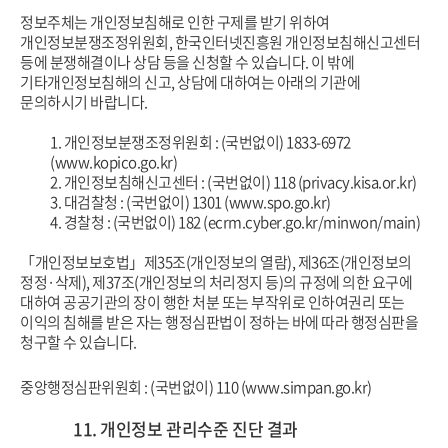
정보주체는 개인정보침해로 인한 구제를 받기 위하여
개인정보분쟁조정위원회, 한국인터넷진흥원 개인정보침해신고센터
등에 분쟁해결이나
상담 등을 신청할 수 있습니다. 이 밖에
기타개인정보침해의 신고, 상담에 대하여는 아래의 기관에
문의하시기 바랍니다.
1. 개인정보분쟁조정위원회 : (국번없이) 1833-6972
(www.kopico.go.kr)
2. 개인정보침해신고센터 : (국번없이) 118 (privacy.kisa.or.kr)
3. 대검찰청 : (국번없이) 1301 (www.spo.go.kr)
4. 경찰청 : (국번없이) 182 (ecrm.cyber.go.kr/minwon/main)
「개인정보보호법」제35조(개인정보의 열람), 제36조(개인정보의
정정·삭제), 제37조(개인정보의 처리정지 등)의 규정에 의한 요구에
대하여
공공기관의 장이 행한 처분 또는 부작위로 인하여권리 또는
이익의 침해를 받은 자는 행정심판법이 정하는 바에 따라 행정심판을
청구할 수 있습니다.
중앙행정심판위원회 : (국번없이) 110 (www.simpan.go.kr)
11. 개인정보 관리수준 진단 결과