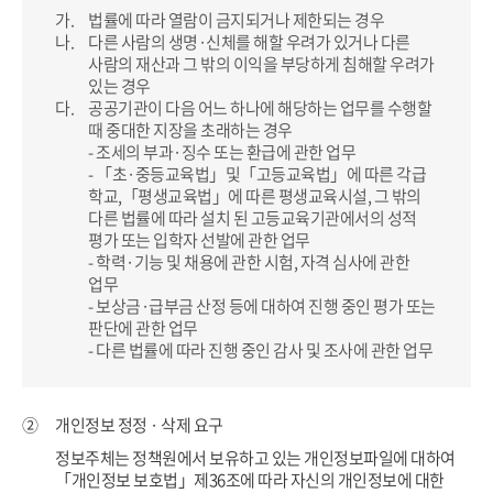
가.
법률에 따라 열람이 금지되거나 제한되는 경우
나.
다른 사람의 생명·신체를 해할 우려가 있거나 다른
사람의 재산과 그 밖의 이익을 부당하게 침해할 우려가
있는 경우
다.
공공기관이 다음 어느 하나에 해당하는 업무를 수행할
때 중대한 지장을 초래하는 경우
- 조세의 부과·징수 또는 환급에 관한 업무
- 「초·중등교육법」및「고등교육법」에 따른 각급
학교,「평생교육법」에 따른 평생교육시설,
그 밖의
다른 법률에 따라 설치 된 고등교육기관에서의 성적
평가 또는 입학자 선발에 관한 업무
- 학력·기능 및 채용에 관한 시험, 자격 심사에 관한
업무
- 보상금·급부금 산정 등에 대하여 진행 중인 평가 또는
판단에 관한 업무
- 다른 법률에 따라 진행 중인 감사 및 조사에 관한 업무
②
개인정보 정정 · 삭제 요구
정보주체는 정책원에서 보유하고 있는 개인정보파일에 대하여
「개인정보 보호법」제36조에 따라 자신의 개인정보에 대한