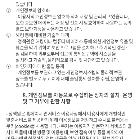
있습니다.
⑤
개인정보의 암호화
- 이용자의 개인정보는 암호화 되어 저장 및 관리되고 있습니다.
또한 중요한 데이터는 저장 및 전송 시
암호화하여 사용하는 등의
별도 보안기능을 사용하고 있습니다.
⑥
해킹 등에 대비한 기술적 대책
- 정책원은 해킹이나 컴퓨터 바이러스 등에 의한 개인정보 유출 및
훼손을 막기 위하여 보안프로그램을 설치하고 주기적인 갱신·
점검을
하며 외부로부터 접근이 통제된구역에 시스템을
설치하고 기술적, 물리적으로 감시 및 차단하고 있습니다.
⑦
비인가자에 대한 출입 통제
- 개인정보를 보관하고 있는 개인정보시스템의 물리적 보관
장소를 별도로 두고 이에 대해 출입통제 절차를 수립, 운영하고
있습니다.
8. 개인정보를 자동으로 수집하는 장치의 설치·운영
및 그 거부에 관한 사항
- 정책원은 홈페이지 웹서비스 이용과정에서 이용자에게 개별적인
맞춤서비스를 제공하기 위해 이용정보를 저장하고 수시로 불러옹는
쿠키(cookie)를 사용합니다.
- 쿠키는 이용자가 방문한 각 서비스와 웹
사이트들에 대한 방문 및 이용형태, 보안 접속 여부 등을 파악하여
이용자에게 최적화된 정보 제공을 위해 사용됩니다.
- 웹브라우저