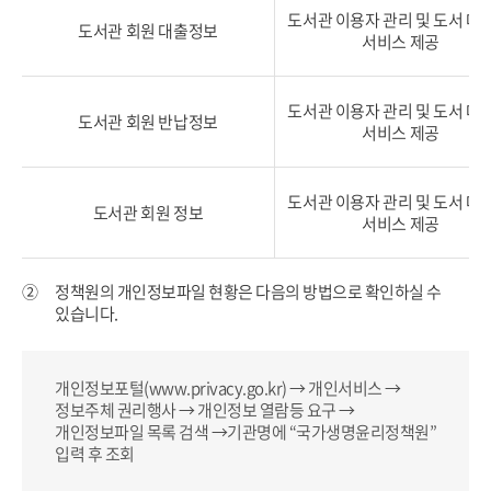
도서관 이용자 관리 및
도서 대출
도서관 회원 대출정보
서비스 제공
도서관 이용자 관리 및
도서 대출
도서관 회원 반납정보
서비스 제공
도서관 이용자 관리 및
도서 대출
도서관 회원 정보
서비스 제공
②
정책원의 개인정보파일 현황은 다음의 방법으로 확인하실 수
있습니다.
개인정보포털(www.privacy.go.kr)​ → 개인서비스 →
정보주체 권리행사 → 개인정보 열람등 요구 →
개인정보파일 목록 검색 →기관명에 “국가생명윤리정책원”
입력 후 조회