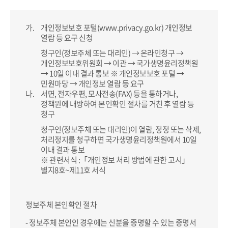
가.
개인정보보호 포털(www.privacy.go.kr) 개인정보
열람 등 요구 신청
청구인(정보주체 또는 대리인) → 온라인청구 →
개인정보보호위원회 → 이관 → 국가생명윤리정책원
→ 10일 이내 결과 통보
※ 개인정보보호 포털 →
민원마당 → 개인정보 열람 등 요구
나.
서면, 전자우편, 모사전송(FAX) 등을 통하거나,
정책원에 내방하여 본인확인 절차를 거친 후 열람 등
청구
청구인(정보주체 또는 대리인)이 열람, 정정 또는 삭제,
처리정지를 청구하면 국가생명윤리정책원에서 10일
이내 결과 통보
※ 관련서식 :「개인정보 처리 방법에 관한 고시」
별지8호~제11호 서식
정보주체 본인확인 절차
- 정보주체 본인인 경우에는 신분을 증명할 수 있는 증명서