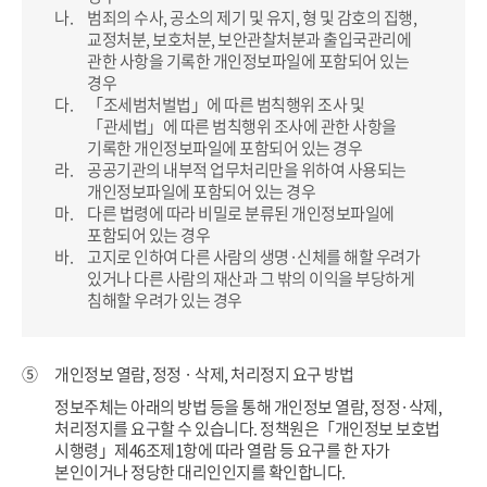
나.
범죄의 수사, 공소의 제기 및 유지, 형 및 감호의 집행,
교정처분, 보호처분, 보안관찰처분과 출입국관리에
관한 사항을 기록한 개인정보파일에 포함되어 있는
경우
다.
「조세범처벌법」에 따른 범칙행위 조사 및
「관세법」에 따른 범칙행위 조사에 관한 사항을
기록한 개인정보파일에 포함되어 있는 경우
라.
공공기관의 내부적 업무처리만을 위하여 사용되는
개인정보파일에 포함되어 있는 경우
마.
다른 법령에 따라 비밀로 분류된 개인정보파일에
포함되어 있는 경우
바.
고지로 인하여 다른 사람의 생명·신체를 해할 우려가
있거나 다른 사람의 재산과 그 밖의 이익을 부당하게
침해할 우려가 있는 경우
⑤
개인정보 열람, 정정 · 삭제, 처리정지 요구 방법
정보주체는 아래의 방법 등을 통해 개인정보 열람, 정정·삭제,
처리정지를 요구할 수 있습니다.
정책원은「개인정보 보호법
시행령」제46조제1항에 따라 열람 등 요구를 한 자가
본인이거나 정당한 대리인인지를 확인합니다.