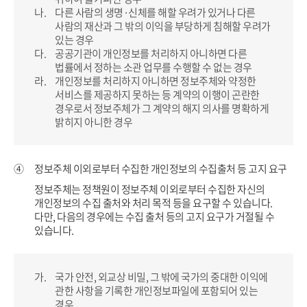
나.
다른 사람의 생명·신체를 해할 우려가 있거나 다른
사람의 재산과 그 밖의 이익을 부당하게 침해할 우려가
있는 경우
다.
공공기관이 개인정보를 처리하지 아니하면 다른
법률에서 정하는 소관 업무를 수행할 수 없는 경우
라.
개인정보를 처리하지 아니하면 정보주체와 약정한
서비스를 제공하지 못하는 등 계약의 이행이 곤란한
경우로서 정보주체가
그 계약의 해지 의사를 명확하게
밝히지 아니한 경우
④
정보주체 이외로부터 수집한 개인정보의 수집출처 등 고지 요구
정보주체는 정책원이 정보주체 이외로부터 수집한 자신의
개인정보의 수집 출처와 처리 목적 등을 요구할 수 있습니다.
다만, 다음의 경우에는 수집 출처 등의 고지 요구가 거절될 수
있습니다.
가.
국가 안전, 외교상 비밀, 그 밖에 국가의 중대한 이익에
관한 사항을 기록한 개인정보파일에 포함되어 있는
경우