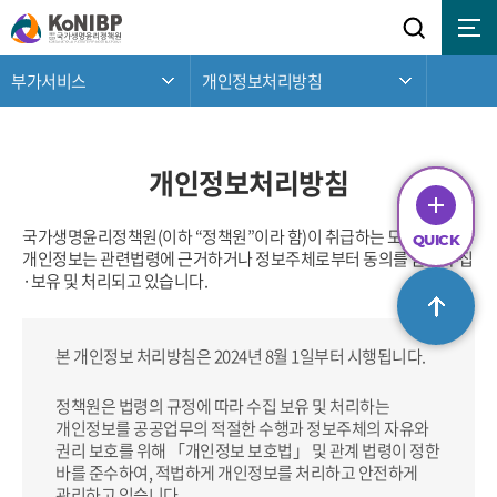
부가서비스
개인정보처리방침
개인정보처리방침
QUICK
MENU
국가생명윤리정책원(이하 “정책원”이라 함)이 취급하는 모든
QUICK
개인정보는 관련법령에 근거하거나 정보주체로부터 동의를 받고 수집
공지사항
·보유 및 처리되고 있습니다.
채용공고
조직구성
본 개인정보 처리방침은 2024년 8월 1일부터 시행됩니다.
경영공시
클린신고
정책원은 법령의 규정에 따라 수집 보유 및 처리하는
개인정보를 공공업무의 적절한 수행과 정보주체의 자유와
권리 보호를 위해
「개인정보 보호법」 및 관계 법령이 정한
바를 준수하여, 적법하게 개인정보를 처리하고 안전하게
관리하고 있습니다.