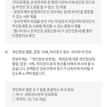
(주민등록증, 운전면허증 등 행정기관에 의해 공인된 것으로
쉽게
변조 및 도용을 할 수 없는 것) 제출
- 정보주체의 법정대리인인 경우에는 법정대리인을 증명할
수 있는 서류 제출
- 정보주체의 위임을 받은 자는 위임장과 위임자와 대리인의
주민등록증 등 신분을 확인할 수 있는 증명서 제출
- 웹사이트나 온라인은 공동인증서(구 공인인증서)를 통한
인증절차로 확인
⑥
개인정보 열람, 정정·삭제, 처리정지 접수·처리부서 안내
정보주체는「개인정보 보호법」제35조에 따른 개인정보의
열람, 정정·삭제, 처리정지 등의 청구를 아래의 부서에 할 수
있습니다.
정책원은 정보주체의 청구가 신속하게 처리될 수
있도록 노력하겠습니다.
개인정보 열람 요구 등을 총괄하는 부서 정보
○ 부서 : 경영관리본부 정보화팀
○ 연락처 : 02-778-7002