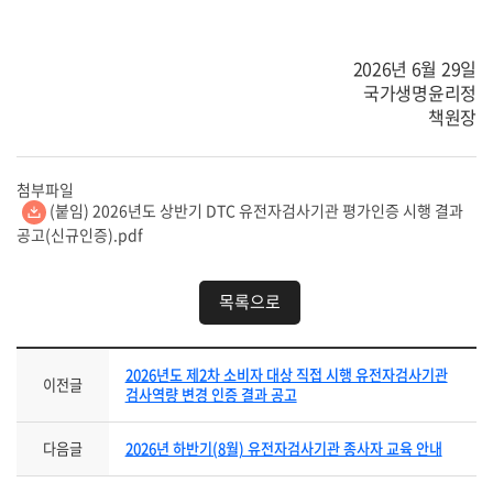
2026년 6월 29일
국가생명윤리정
책원장
첨부파일
(붙임) 2026년도 상반기 DTC 유전자검사기관 평가인증 시행 결과
공고(신규인증).pdf
목록으로
2026년도 제2차 소비자 대상 직접 시행 유전자검사기관
이전글
검사역량 변경 인증 결과 공고
다음글
2026년 하반기(8월) 유전자검사기관 종사자 교육 안내