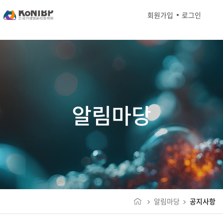
회원가입
로그인
알림마당
알림마당
공지사항