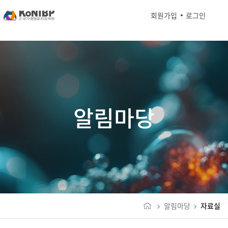
회원가입
로그인
알림마당
알림마당
자료실