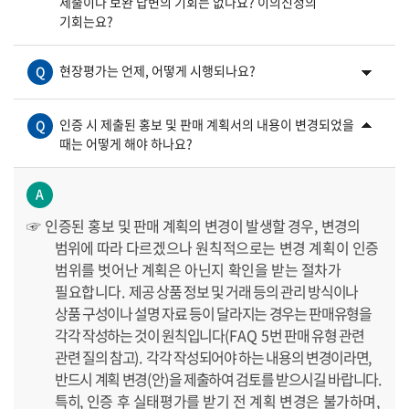
제출이나 보완 답변의 기회는 없나요? 이의신청의
기회는요?
현장평가는 언제, 어떻게 시행되나요?
Q
인증 시 제출된 홍보 및 판매 계획서의 내용이 변경되었을
Q
때는 어떻게 해야 하나요?
A
☞
인증된 홍보
및 판매 계획의 변경이 발생할 경우
,
변경의
범위에 따라
다르겠으나 원칙적으로는 변경 계획이 인증
범위를 벗어난 계획은 아닌지 확인을 받는 절차가
필요합니다
.
제공 상품 정보 및 거래 등의 관리 방식이나
상품 구성이나 설명 자료 등이 달라지는 경우는 판매유형을
각각 작성하는 것이 원칙입니다
(FAQ 5
번 판매 유형 관련
관련 질의 참고
).
각각 작성되어야 하는 내용의 변경이라면
,
반드시 계획 변경
(
안
)
을 제출하여 검토를 받으시길 바랍니다
.
특히
,
인증 후 실태평가를 받기 전 계획 변경은 불가하며
,