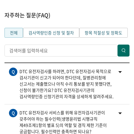
자주하는 질문(FAQ)
전체
검사역량인증 신청 및 절차
항목 적절성 및 정확도
검색어를 입력
DTC 유전자검사를 하려면, DTC 유전자검사 목적으로
Q
검사기관이 신고가 되어야 한다던데, 질병관리청에
신고서는 제출했으나 아직 수리 통보를 받지 못했다면,
신청이 불가한가요? DTC 유전자검사기관의
검사역량인증 신청기관의 자격을 상세하게 알려주세요.
DTC 유전자검사 서비스를 위해 유전자검사기관이
Q
갖추어야 하는 필수인력(생명윤리법 시행규칙
제49조제1항의 별표 5)의 역할 및 겸직 제한 기준이
궁금합니다. 필수인력만 충족하면 되나요?