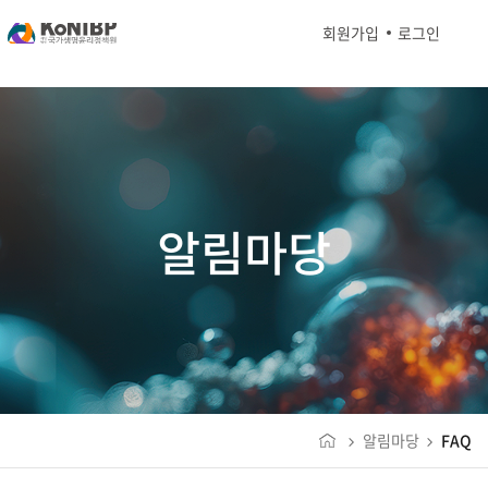
회원가입
로그인
알림마당
알림마당
FAQ