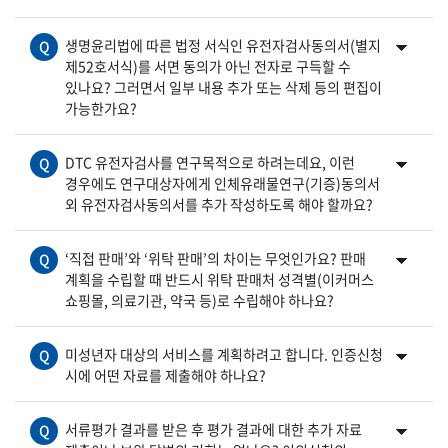
생명윤리법에 따른 법정 서식인 유전자검사동의서(별지
Q
제52호서식)를 서면 동의가 아닌 전자로 구득할 수
있나요? 그러면서 일부 내용 추가 또는 삭제 등의 편집이
가능한가요?
DTC 유전자검사를 연구목적으로 하려는데요, 이런
Q
경우에도 연구대상자에게 인체유래물연구(기증)동의서
외 유전자검사동의서를 추가 작성하도록 해야 할까요?
‘직접 판매’와 ‘위탁 판매’의 차이는 무엇인가요? 판매
Q
계획을 수립할 때 반드시 위탁 판매처 성격별(이커머스
쇼핑몰, 의료기관, 약국 등)로 수립해야 하나요?
미성년자 대상의 서비스를 계획하려고 합니다. 인증신청
Q
시에 어떤 자료를 제출해야 하나요?
서류평가 결과를 받은 후 평가 결과에 대한 추가 자료
Q